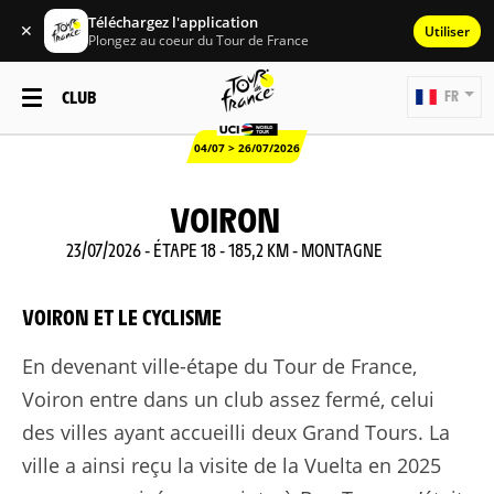
Téléchargez l'application
✕
Utiliser
Plongez au coeur du Tour de France
CLUB
FR
04/07 > 26/07/2026
VOIRON
23/07/2026 - ÉTAPE 18 - 185,2 KM - MONTAGNE
VOIRON ET LE CYCLISME
En devenant ville-étape du Tour de France,
Voiron entre dans un club assez fermé, celui
des villes ayant accueilli deux Grand Tours. La
ville a ainsi reçu la visite de la Vuelta en 2025