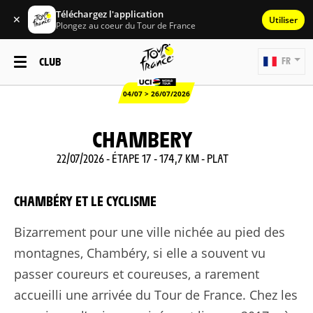
Téléchargez l'application
✕
Utiliser
Plongez au coeur du Tour de France
CLUB
FR
04/07 > 26/07/2026
CHAMBERY
22/07/2026 - ÉTAPE 17 - 174,7 KM - PLAT
CHAMBÉRY ET LE CYCLISME
Bizarrement pour une ville nichée au pied des
montagnes, Chambéry, si elle a souvent vu
passer coureurs et coureuses, a rarement
accueilli une arrivée du Tour de France. Chez les