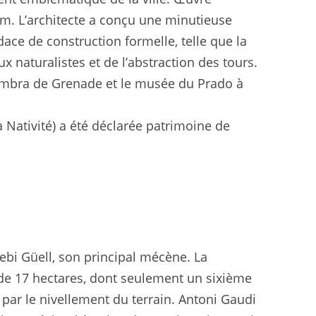
om. L’architecte a conçu une minutieuse
ace de construction formelle, telle que la
 naturalistes et de l’abstraction des tours.
hambra de Grenade et le musée du Prado à
a Nativité) a été déclarée patrimoine de
bi Güell, son principal mécène. La
 de 17 hectares, dont seulement un sixième
 par le nivellement du terrain. Antoni Gaudi