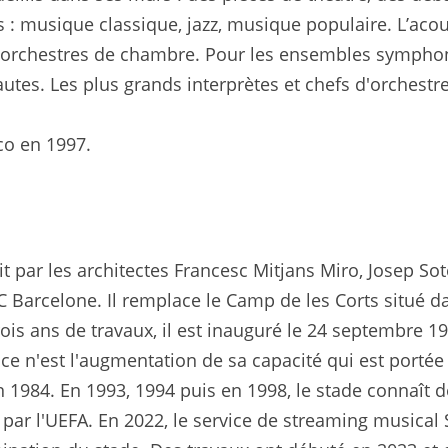
 : musique classique, jazz, musique populaire. L’acou
 orchestres de chambre. Pour les ensembles symphon
tes. Les plus grands interprètes et chefs d'orchestre
co en 1997.
 par les architectes Francesc Mitjans Miro, Josep So
C Barcelone. Il remplace le Camp de les Corts situé d
 trois ans de travaux, il est inauguré le 24 septembre 
e n'est l'augmentation de sa capacité qui est porté
n 1984. En 1993, 1994 puis en 1998, le stade connaît 
ar l'UEFA. En 2022, le service de streaming musical 