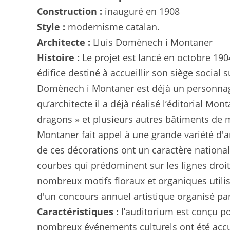
Construction :
inauguré en 1908
Style :
modernisme catalan.
Architecte :
Lluis Domènech i Montaner
Histoire :
Le projet est lancé en octobre 190
édifice destiné à accueillir son siège social
Domènech i Montaner est déjà un personnage i
qu’architecte il a déjà réalisé l’éditorial M
dragons » et plusieurs autres bâtiments de mo
Montaner fait appel à une grande variété d'a
de ces décorations ont un caractère national
courbes qui prédominent sur les lignes droit
nombreux motifs floraux et organiques utilisé.
d'un concours annuel artistique organisé par 
Caractéristiques :
l’auditorium est conçu po
nombreux événements culturels ont été accuei