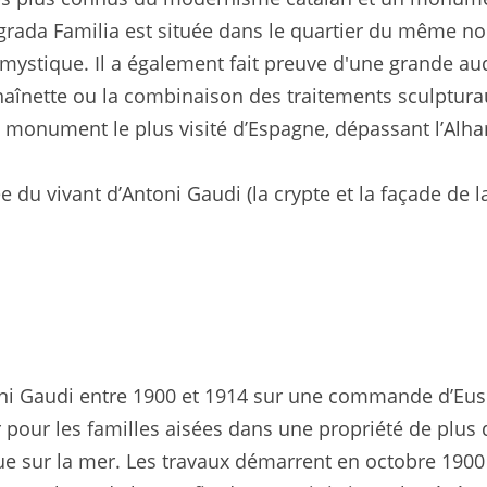
agrada Familia est située dans le quartier du même n
mystique. Il a également fait preuve d'une grande aud
haînette ou la combinaison des traitements sculpturaux
le monument le plus visité d’Espagne, dépassant l’Al
du vivant d’Antoni Gaudi (la crypte et la façade de l
oni Gaudi entre 1900 et 1914 sur une commande d’Euse
 pour les familles aisées dans une propriété de plus
 vue sur la mer. Les travaux démarrent en octobre 1900