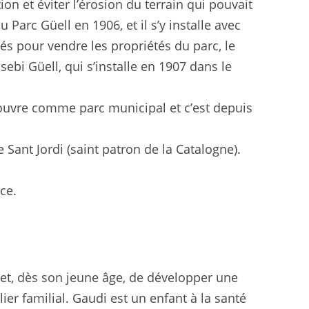
on et éviter l’érosion du terrain qui pouvait
Parc Güell en 1906, et il s’y installe avec
és pour vendre les propriétés du parc, le
bi Güell, qui s’installe en 1907 dans le
il ouvre comme parc municipal et c’est depuis
Sant Jordi (saint patron de la Catalogne).
ce.
rmet, dès son jeune âge, de développer une
lier familial. Gaudi est un enfant à la santé