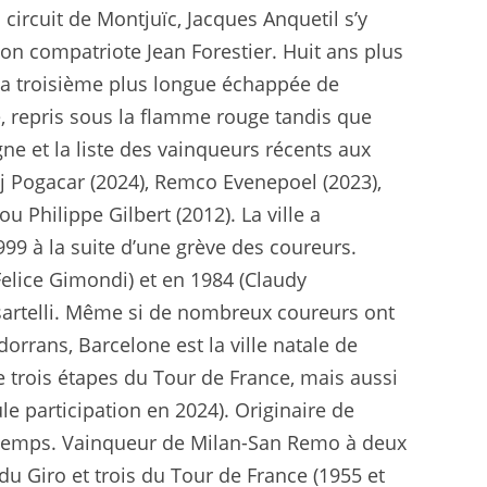
circuit de Montjuïc, Jacques Anquetil s’y
on compatriote Jean Forestier. Huit ans plus
e la troisième plus longue échappée de
pé, repris sous la flamme rouge tandis que
ne et la liste des vainqueurs récents aux
j Pogacar (2024), Remco Evenepoel (2023),
 Philippe Gilbert (2012). La ville a
99 à la suite d’une grève des coureurs.
elice Gimondi) et en 1984 (Claudy
Casartelli. Même si de nombreux coureurs ont
dorrans, Barcelone est la ville natale de
e trois étapes du Tour de France, mais aussi
e participation en 2024). Originaire de
on temps. Vainqueur de Milan-San Remo à deux
du Giro et trois du Tour de France (1955 et