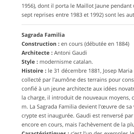
1956), dont il porta le Maillot Jaune pendan
sept reprises entre 1983 et 1992) sont les au
Sagrada Familia
Construction :
en cours (débutée en 1884)
Architecte :
Antoni Gaudi
Style :
modernisme catalan.
Histoire :
le 31 décembre 1881, Josep Maria B
collecté par l’aumône des terrains pour constr
confié à un jeune architecte aux idées novatri
la charge, il introduit de nouveaux moyens, 
m. La Sagrada Familia devient l’œuvre de sa 
crypte est inaugurée. Gaudi est renversé par
encore en cours, mais l’achèvement de la plu
Caractéristiques :
c’est l’un des exemples 