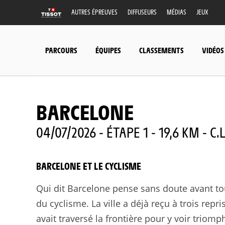
AUTRES ÉPREUVES
DIFFUSEURS
MÉDIAS
JEUX
PARCOURS
ÉQUIPES
CLASSEMENTS
VIDÉOS
BARCELONE
04/07/2026 - ÉTAPE 1 - 19,6 KM - C
BARCELONE ET LE CYCLISME
Qui dit Barcelone pense sans doute avant tou
du cyclisme. La ville a déjà reçu à trois repr
avait traversé la frontière pour y voir triomp