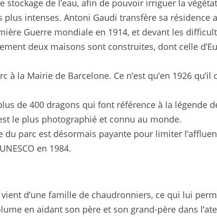
stockage de l’eau, afin de pouvoir irriguer la végétati
 plus intenses. Antoni Gaudi transfère sa résidence au 
mière Guerre mondiale en 1914, et devant les difficult
ement deux maisons sont construites, dont celle d’Euse
parc à la Mairie de Barcelone. Ce n’est qu’en 1926 qu’
us de 400 dragons qui font référence à la légende de 
 est le plus photographié et connu au monde.
ée du parc est désormais payante pour limiter l’affluen
l’UNESCO en 1984.
l vient d’une famille de chaudronniers, ce qui lui pe
 volume en aidant son père et son grand-père dans l’ate