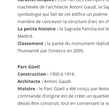
inachevée de l'architecte Antoni Gaudí, la S
symbologie qui fait de cet édifice un poème 
manière de concevoir la structure d’arc en c
La petite histoire :
la Sagrada Familia est 
Madrid.
Classement :
la partie du monument réalisée 
l’humanité par l’Unesco en 2005.
Parc Güell
Construction :
1900 à 1914.
Architecte :
Antoni Gaudi.
Histoire :
le Parc Güell a été conçu par Ant
commande d’origine est de créer un quartier
devait être construit, tout en conservant la