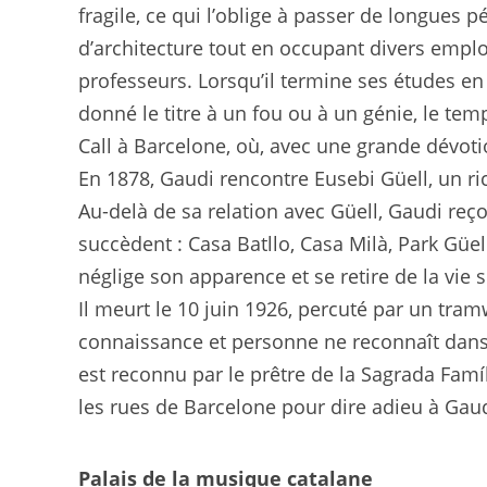
fragile, ce qui l’oblige à passer de longues
d’architecture tout en occupant divers emploi
professeurs. Lorsqu’il termine ses études en 1
donné le titre à un fou ou à un génie, le te
Call à Barcelone, où, avec une grande dévoti
En 1878, Gaudi rencontre Eusebi Güell, un r
Au-delà de sa relation avec Güell, Gaudi re
succèdent : Casa Batllo, Casa Milà, Park Güel
néglige son apparence et se retire de la vie s
Il meurt le 10 juin 1926, percuté par un tram
connaissance et personne ne reconnaît dans ce
est reconnu par le prêtre de la Sagrada Famí
les rues de Barcelone pour dire adieu à Gaudí,
Palais de la musique catalane