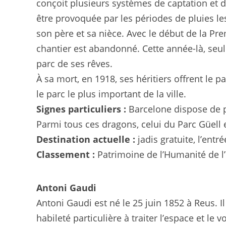
conçoit plusieurs systèmes de captation et de 
être provoquée par les périodes de pluies les
son père et sa nièce. Avec le début de la Pre
chantier est abandonné. Cette année-là, seul
parc de ses rêves.
À sa mort, en 1918, ses héritiers offrent le 
le parc le plus important de la ville.
Signes particuliers :
Barcelone dispose de pl
Parmi tous ces dragons, celui du Parc Güell
Destination actuelle :
jadis gratuite, l’entr
Classement :
Patrimoine de l’Humanité de 
Antoni Gaudi
Antoni Gaudi est né le 25 juin 1852 à Reus. I
habileté particulière à traiter l’espace et le