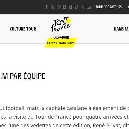
TOUR OPÉRATEURS
CULTURE TOUR
DANS M
04/07 > 26/07/2026
.L.M PAR ÉQUIPE
t football, mais la capitale catalane a également de 
ises la visite du Tour de France pour quatre arrivées e
her l’une des vedettes de cette édition, René Privat, d