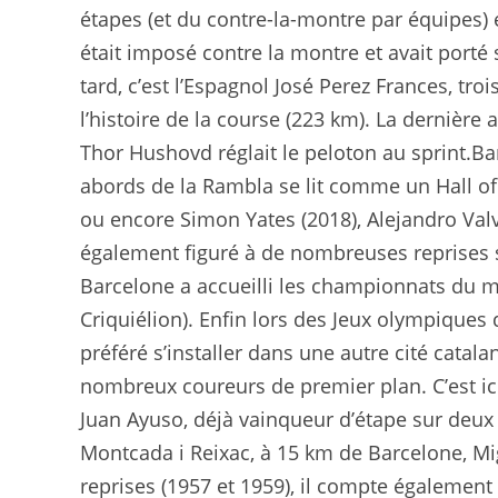
étapes (et du contre-la-montre par équipes) e
était imposé contre la montre et avait porté
tard, c’est l’Espagnol José Perez Frances, tr
l’histoire de la course (223 km). La dernière 
Thor Hushovd réglait le peloton au sprint.Ba
abords de la Rambla se lit comme un Hall of
ou encore Simon Yates (2018), Alejandro Valve
également figuré à de nombreuses reprises su
Barcelone a accueilli les championnats du m
Criquiélion). Enfin lors des Jeux olympiques
préféré s’installer dans une autre cité catal
nombreux coureurs de premier plan. C’est ici
Juan Ayuso, déjà vainqueur d’étape sur deux 
Montcada i Reixac, à 15 km de Barcelone, Mi
reprises (1957 et 1959), il compte également 