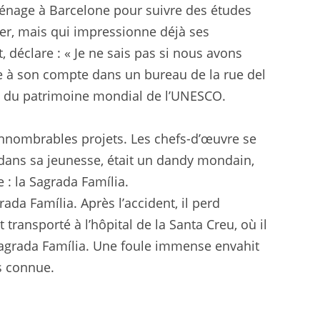
éménage à Barcelone pour suivre des études
lier, mais qui impressionne déjà ses
, déclare : « Je ne sais pas si nous avons
lle à son compte dans un bureau de la rue del
tie du patrimoine mondial de l’UNESCO.
innombrables projets. Les chefs-d’œuvre se
i, dans sa jeunesse, était un dandy mondain,
e : la Sagrada Família.
ada Família. Après l’accident, il perd
transporté à l’hôpital de la Santa Creu, où il
a Sagrada Família. Une foule immense envahit
is connue.