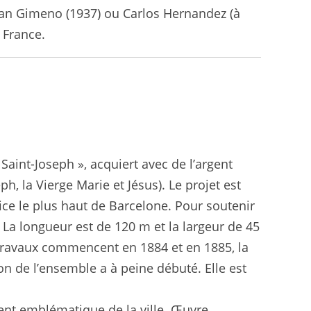
Juan Gimeno (1937) ou Carlos Hernandez (à
 France.
aint-Joseph », acquiert avec de l’argent
h, la Vierge Marie et Jésus). Le projet est
fice le plus haut de Barcelone. Pour soutenir
 La longueur est de 120 m et la largeur de 45
s travaux commencent en 1884 et en 1885, la
n de l’ensemble a à peine débuté. Elle est
nt emblématique de la ville. Œuvre