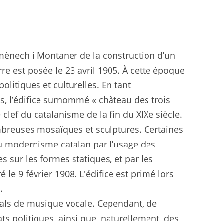
Domènech i Montaner de la construction d’un
rre est posée le 23 avril 1905. À cette époque
litiques et culturelles. En tant
ies, l’édifice surnommé « château des trois
clef du catalanisme de la fin du XIXe siècle.
ombreuses mosaïques et sculptures. Certaines
 du modernisme catalan par l’usage des
 sur les formes statiques, et par les
 le 9 février 1908. L'édifice est primé lors
.
tals de musique vocale. Cependant, de
s politiques, ainsi que, naturellement, des