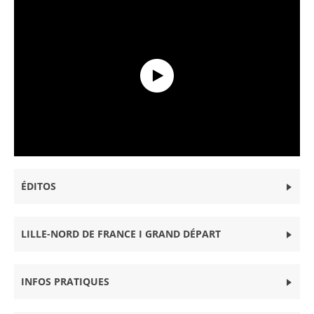
GRAND DÉPART LILLE-NORD DE FRANCE 2025
ÉDITOS
LILLE-NORD DE FRANCE I GRAND DÉPART
INFOS PRATIQUES