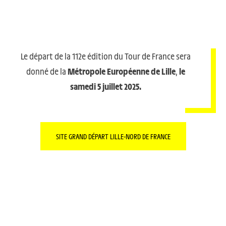
Le départ de la 112e édition du Tour de France sera
donné de la
Métropole Européenne de Lille
,
le
samedi 5 juillet 2025
.
SITE GRAND DÉPART LILLE-NORD DE FRANCE