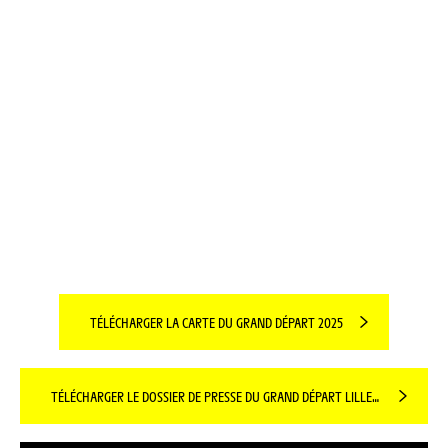
TÉLÉCHARGER LA CARTE DU GRAND DÉPART 2025
TÉLÉCHARGER LE DOSSIER DE PRESSE DU GRAND DÉPART LILLE-NORD DE FRANCE