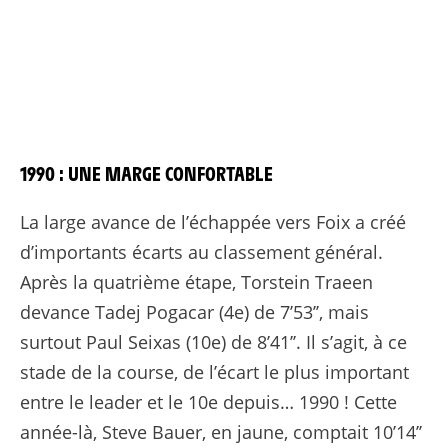
1990 : UNE MARGE CONFORTABLE
La large avance de l’échappée vers Foix a créé
d’importants écarts au classement général.
Après la quatrième étape, Torstein Traeen
devance Tadej Pogacar (4e) de 7’53’’, mais
surtout Paul Seixas (10e) de 8’41’’. Il s’agit, à ce
stade de la course, de l’écart le plus important
entre le leader et le 10e depuis… 1990 ! Cette
année-là, Steve Bauer, en jaune, comptait 10’14’’