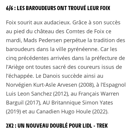
6/6 : LES BAROUDEURS ONT TROUVÉ LEUR FOIX
Foix sourit aux audacieux. Grâce à son succès
au pied du château des Comtes de Foix ce
mardi, Mads Pedersen perpétue la tradition des
baroudeurs dans la ville pyrénéenne. Car les
cinq précédentes arrivées dans la préfecture de
l’Ariège ont toutes sacré des coureurs issus de
l’échappée. Le Danois succède ainsi au
Norvégien Kurt-Asle Arvesen (2008), à l’Espagnol
Luis Leon Sanchez (2012), au Français Warren
Barguil (2017), AU Britannique Simon Yates
(2019) et au Canadien Hugo Houle (2022).
2X2 : UN NOUVEAU DOUBLÉ POUR LIDL - TREK