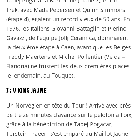
Tadej Pogacar à Barcelone (étape 2), et Lidl -
Trek, avec Mads Pedersen et Quinn Simmons
(étape 4), égalent un record vieux de 50 ans. En
1976, les Italiens Giovanni Battaglin et Pierino
Gavazzi, de l’équipe Jollj Ceramica, dominaient
la deuxième étape à Caen, avant que les Belges
Freddy Maertens et Michel Pollentier (Velda –
Flandria) ne trustent les deux premières places
le lendemain, au Touquet.
3 : VIKING JAUNE
Un Norvégien en tête du Tour ! Arrivé avec près
de treize minutes d’avance sur le peloton à Foix,
grâce à la bénédiction de Tadej Pogacar,
Torstein Traeen, s’est emparé du Maillot Jaune