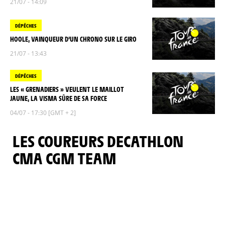
21/07 - 14:09
DÉPÊCHES
HOOLE, VAINQUEUR D’UN CHRONO SUR LE GIRO
21/07 - 13:43
DÉPÊCHES
LES « GRENADIERS » VEULENT LE MAILLOT
JAUNE, LA VISMA SÛRE DE SA FORCE
04/07 - 17:30 [GMT + 2]
LES COUREURS DECATHLON
CMA CGM TEAM