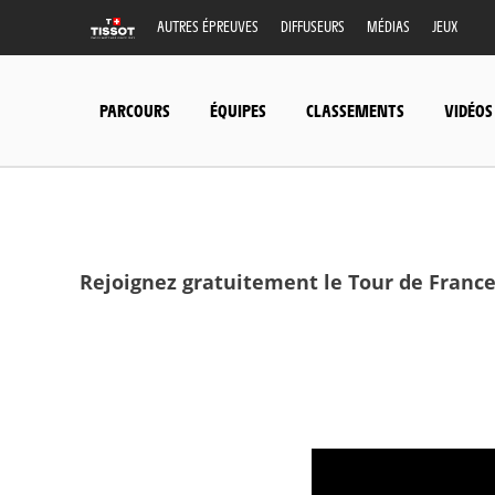
AUTRES ÉPREUVES
DIFFUSEURS
MÉDIAS
JEUX
PARCOURS
ÉQUIPES
CLASSEMENTS
VIDÉOS
Rejoignez gratuitement le Tour de France