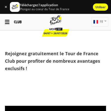
Téléchargez l'application
✕
Utiliser
Plongez au coeur du Tour de France
CLUB
FR
04/07 > 26/07/2026
Rejoignez gratuitement le Tour de France
Club pour profiter de nombreux avantages
exclusifs !