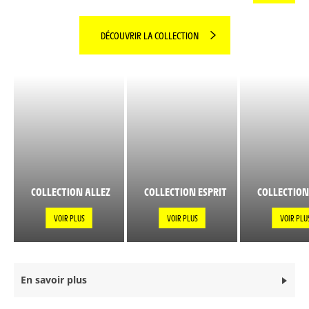
DÉCOUVRIR LA COLLECTION
COLLECTION ALLEZ
COLLECTION ESPRIT
COLLECTION
VOIR PLUS
VOIR PLUS
VOIR PLU
En savoir plus