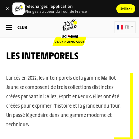
Téléchargez l'application
✕
Utiliser
Plongez au coeur du Tour de France
CLUB
FR
04/07 > 26/07/2026
LES INTEMPORELS
Lancés en 2022, les intemporels de la gamme Maillot
Jaune se composent de trois collections distinctes
créées par Santini : Allez, Esprit et Redux. Elles ont été
créées pour exprimer l’histoire et la grandeur du Tour.
Un passé légendaire dans une gamme moderne et
technique.