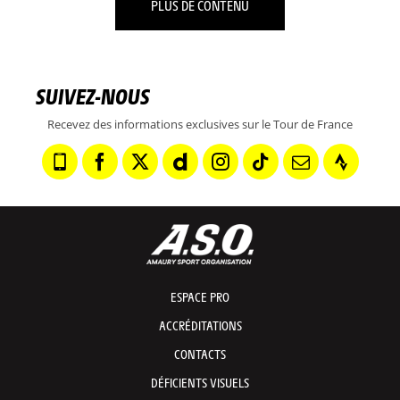
PLUS DE CONTENU
SUIVEZ-NOUS
Recevez des informations exclusives sur le Tour de France
ESPACE PRO
ACCRÉDITATIONS
CONTACTS
DÉFICIENTS VISUELS