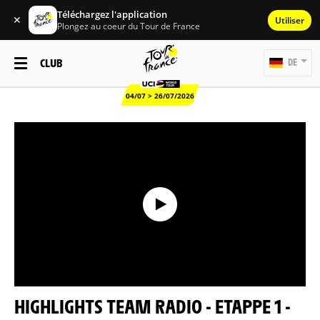
Téléchargez l'application
✕
Utiliser
Plongez au coeur du Tour de France
CLUB
DE
04/07 > 26/07/2026
HIGHLIGHTS TEAM RADIO - ETAPPE 1 -