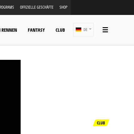
PROGRAMS
OFFIZIELLE GESCHÄFTE
SHOP
N RENNEN
FANTASY
CLUB
DE
CLUB