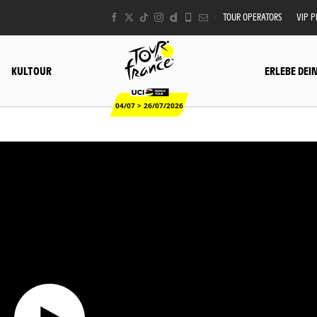
TOUR OPERATORS
VIP 
KULTOUR
ERLEBE DEI
04/07 > 26/07/2026