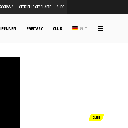
PROGRAMS
OFFIZIELLE GESCHÄFTE
SHOP
N RENNEN
FANTASY
CLUB
DE
CLUB