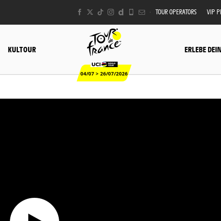
TOUR OPERATORS
VIP 
KULTOUR
ERLEBE DEI
04/07 > 26/07/2026