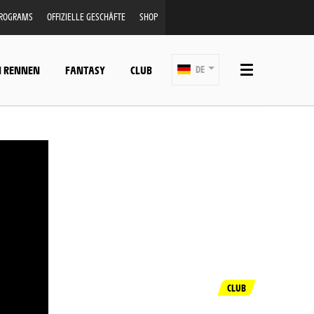
PROGRAMS
OFFIZIELLE GESCHÄFTE
SHOP
N RENNEN
FANTASY
CLUB
DE
CLUB