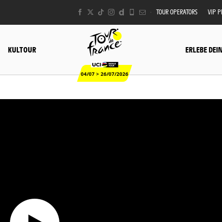
TOUR OPERATORS
VIP 
KULTOUR
ERLEBE DEI
04/07 > 26/07/2026