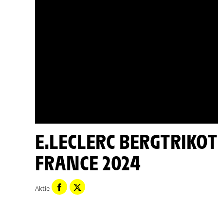
E.LECLERC BERGTRIKOT MINUTE - ETAPPE 14 - TOUR DE
FRANCE 2024
Aktie