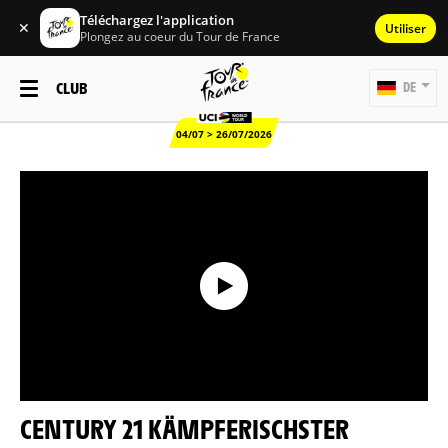
Téléchargez l'application
✕
Utiliser
Plongez au coeur du Tour de France
CLUB
DE
04/07 > 26/07/2026
CENTURY 21 KÄMPFERISCHSTER