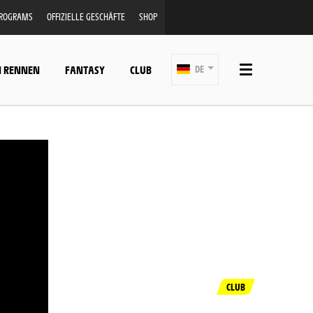
PROGRAMS
OFFIZIELLE GESCHÄFTE
SHOP
N RENNEN
FANTASY
CLUB
DE
CLUB