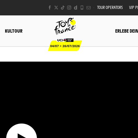
TOUR OPERATORS
VIP 
KULTOUR
ERLEBE DEI
04/07 > 26/07/2026