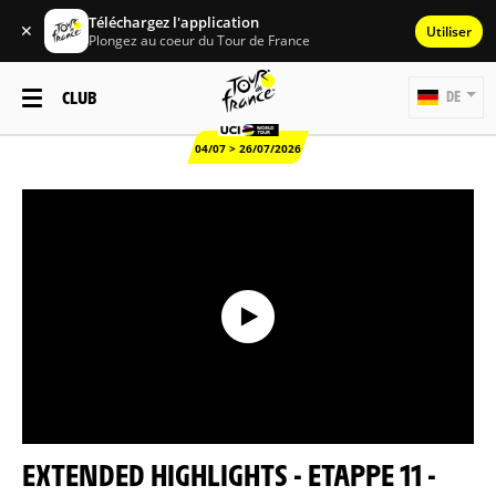
Téléchargez l'application
✕
Utiliser
Plongez au coeur du Tour de France
CLUB
DE
04/07 > 26/07/2026
EXTENDED HIGHLIGHTS - ETAPPE 11 -