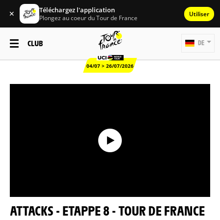
Téléchargez l'application
✕
Utiliser
Plongez au coeur du Tour de France
CLUB
DE
04/07 > 26/07/2026
ATTACKS - ETAPPE 8 - TOUR DE FRANCE