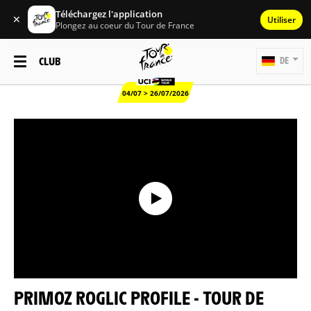
Téléchargez l'application
✕
Utiliser
Plongez au coeur du Tour de France
CLUB
DE
04/07 > 26/07/2026
PRIMOZ ROGLIC PROFILE - TOUR DE