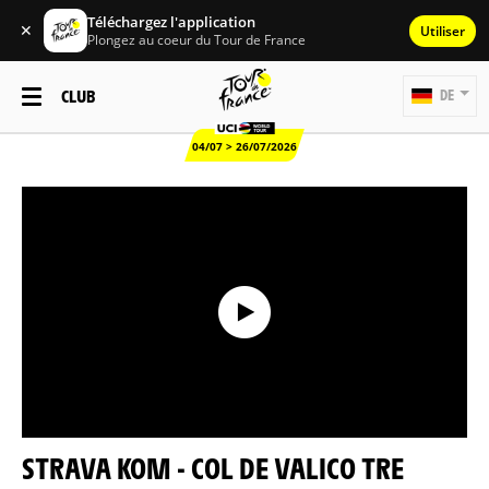
Téléchargez l'application
✕
Utiliser
Plongez au coeur du Tour de France
CLUB
DE
04/07 > 26/07/2026
STRAVA KOM - COL DE VALICO TRE