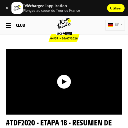
Téléchargez l'application
✕
Utiliser
Plongez au coeur du Tour de France
CLUB
DE
04/07 > 26/07/2026
#TDF2020 - ETAPA 18 - RESUMEN DE