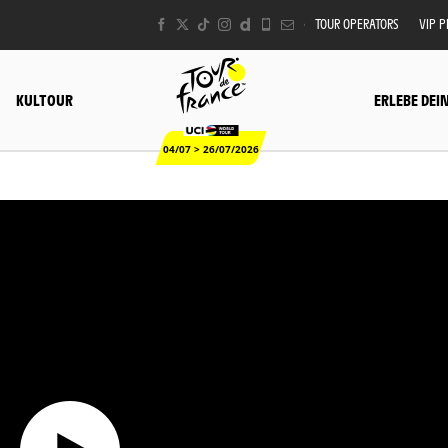
TOUR OPERATORS
VIP 
KULTOUR
ERLEBE DEI
04/07 > 26/07/2026