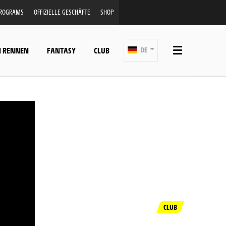
PROGRAMS
OFFIZIELLE GESCHÄFTE
SHOP
N RENNEN
FANTASY
CLUB
DE
CLUB