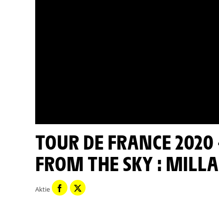
TOUR DE FRANCE 2020 - ÉTAPE 7 VUE DU CIEL / STAGE 7
FROM THE SKY : MILLA
Aktie