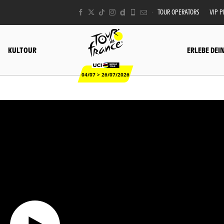
TOUR OPERATORS
VIP 
KULTOUR
ERLEBE DEI
04/07 > 26/07/2026