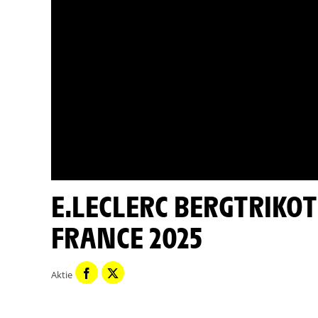
E.LECLERC BERGTRIKOT MINUTE - ETAPPE 21 - TOUR DE
FRANCE 2025
Aktie