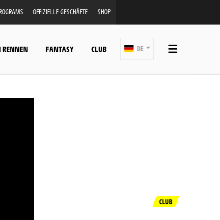
PROGRAMS
OFFIZIELLE GESCHÄFTE
SHOP
N RENNEN
FANTASY
CLUB
DE
CLUB