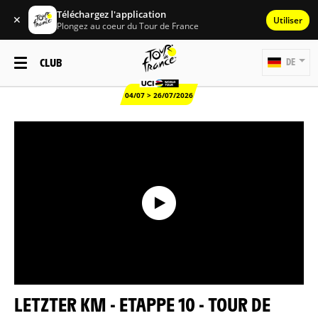
Téléchargez l'application
✕
Utiliser
Plongez au coeur du Tour de France
CLUB
DE
04/07 > 26/07/2026
LETZTER KM - ETAPPE 10 - TOUR DE