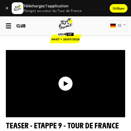
Téléchargez l'application
✕
Utiliser
Plongez au coeur du Tour de France
CLUB
DE
04/07 > 26/07/2026
TEASER - ETAPPE 9 - TOUR DE FRANCE