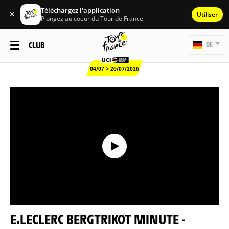
Téléchargez l'application
✕
Utiliser
Plongez au coeur du Tour de France
CLUB
DE
04/07 > 26/07/2026
E.LECLERC BERGTRIKOT MINUTE -