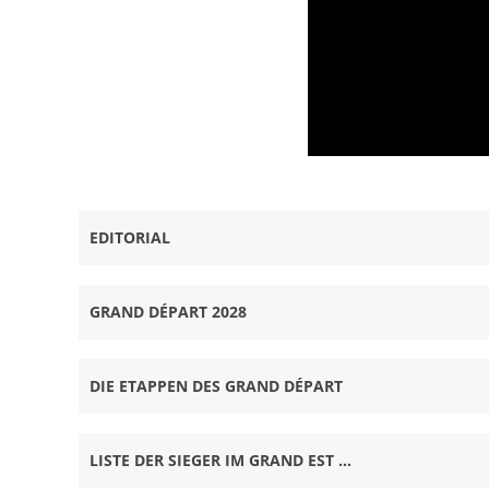
TDF 2028 - Grand Départ en 
EDITORIAL
GRAND DÉPART 2028
DIE ETAPPEN DES GRAND DÉPART
LISTE DER SIEGER IM GRAND EST …