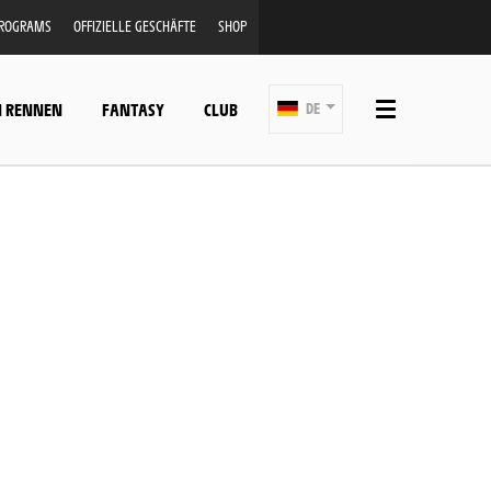
PROGRAMS
OFFIZIELLE GESCHÄFTE
SHOP
N RENNEN
FANTASY
CLUB
DE