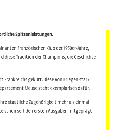
ortliche Spitzenleistungen.
inanten französischen Klub der 1950er-Jahre,
d diese Tradition der Champions, die Geschichte
dt Frankreichs gekürt. Diese von Kriegen stark
Departement Meuse steht exemplarisch dafür.
ihre staatliche Zugehörigkeit mehr als einmal
chte schon seit den ersten Ausgaben mitgeprägt