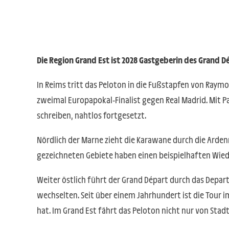
Die Region Grand Est ist 2028 Gastgeberin des Grand D
In Reims tritt das Peloton in die Fußstapfen von Raym
zweimal Europapokal-Finalist gegen Real Madrid. Mit P
schreiben, nahtlos fortgesetzt.
Nördlich der Marne zieht die Karawane durch die Arden
gezeichneten Gebiete haben einen beispielhaften Wie
Weiter östlich führt der Grand Départ durch das Depart
wechselten. Seit über einem Jahrhundert ist die Tour 
hat. Im Grand Est fährt das Peloton nicht nur von Stad