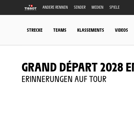
ANDERE RENNEN
SENDER
MEDIEN
SPIELE
STRECKE
TEAMS
KLASSEMENTS
VIDEOS
GRAND DÉPART 2028 
ERINNERUNGEN AUF TOUR