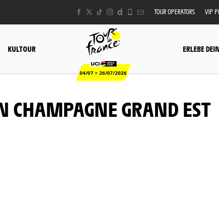
TOUR OPERATORS
VIP 
KULTOUR
ERLEBE DEI
04/07 > 26/07/2026
EN CHAMPAGNE GRAND EST