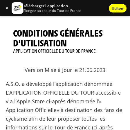
Téléchargez l'application
✕
Utiliser
Plongez au coeur du Tour de France
CONDITIONS GÉNÉRALES
D’UTILISATION
APPLICATION OFFICIELLE DU TOUR DE FRANCE
Version Mise à Jour le 21.06.2023
A.S.O. a développé l’application dénommée
L’APPLICATION OFFICIELLE DU TOUR accessible
via l’Apple Store ci-après dénommée l’«
Application Officielle» à destination des fans de
cyclisme afin de leur proposer toutes les
informations sur le Tour de France (ci-après