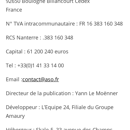
92650 Boulogne Billancourt Cedex
France
N° TVA intracommunautaire : FR 16 383 160 348
RCS Nanterre : .383 160 348
Capital : 61 200 240 euros
Tel : +33(0)1 41 33 14 00
Email :
contact@aso.fr
Directeur de la publication : Yann Le Moënner
Développeur : L’Equipe 24, Filiale du Groupe
Amaury
Hébergeur : Skale-5, 33 avenue des Champs