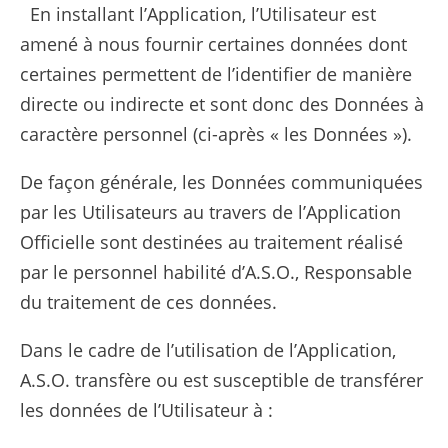
En installant l’Application, l’Utilisateur est
amené à nous fournir certaines données dont
certaines permettent de l’identifier de manière
directe ou indirecte et sont donc des Données à
caractère personnel (ci-après « les Données »).
De façon générale, les Données communiquées
par les Utilisateurs au travers de l’Application
Officielle sont destinées au traitement réalisé
par le personnel habilité d’A.S.O., Responsable
du traitement de ces données.
Dans le cadre de l’utilisation de l’Application,
A.S.O. transfère ou est susceptible de transférer
les données de l’Utilisateur à :