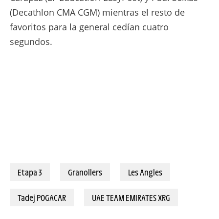
(Decathlon CMA CGM) mientras el resto de
favoritos para la general cedían cuatro
segundos.
Etapa 3
Granollers
Les Angles
Tadej POGACAR
UAE TEAM EMIRATES XRG
TADEJ POGA
MAÎTRE TADEJ