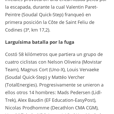
la escapada, durante la cual Valentin Paret-
Peintre (Soudal Quick-Step) franqueó en
primera posición la Côte de Saint Feliu de
Codines (3ª, km 17,2).
Larguísima batalla por la fuga
Costó 58 kilómetros que partiera un grupo de
cuatro ciclistas con Nelson Oliveira (Movistar
Team), Magnus Cort (Uno-X), Louis Vervaeke
(Soudal Quick-Step) y Mattéo Vercher
(TotalEnergies). Progresivamente se unieron a
ellos otros 14 hombres: Mads Pedersen (Lidl-
Trek), Alex Baudin (EF Education-EasyPost),
Nicolas Prodhomme (Decathlon CMA CGM),