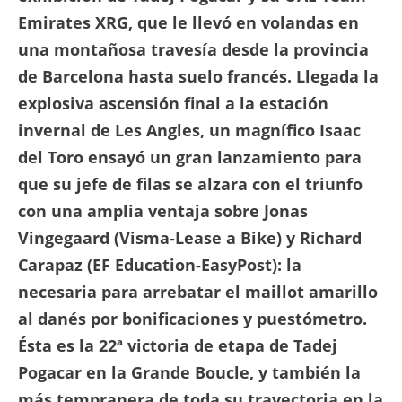
Emirates XRG, que le llevó en volandas en
una montañosa travesía desde la provincia
de Barcelona hasta suelo francés. Llegada la
explosiva ascensión final a la estación
invernal de Les Angles, un magnífico Isaac
del Toro ensayó un gran lanzamiento para
que su jefe de filas se alzara con el triunfo
con una amplia ventaja sobre Jonas
Vingegaard (Visma-Lease a Bike) y Richard
Carapaz (EF Education-EasyPost): la
necesaria para arrebatar el maillot amarillo
al danés por bonificaciones y puestómetro.
Ésta es la 22ª victoria de etapa de Tadej
Pogacar en la Grande Boucle, y también la
más tempranera de toda su trayectoria en la