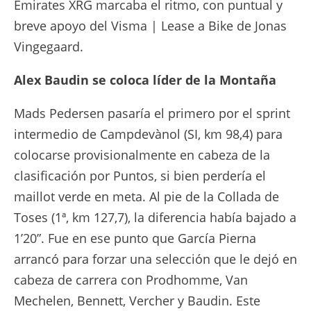
Emirates XRG marcaba el ritmo, con puntual y
breve apoyo del Visma | Lease a Bike de Jonas
Vingegaard.
Alex Baudin se coloca líder de la Montaña
Mads Pedersen pasaría el primero por el sprint
intermedio de Campdevànol (SI, km 98,4) para
colocarse provisionalmente en cabeza de la
clasificación por Puntos, si bien perdería el
maillot verde en meta. Al pie de la Collada de
Toses (1ª, km 127,7), la diferencia había bajado a
1’20”. Fue en ese punto que García Pierna
arrancó para forzar una selección que le dejó en
cabeza de carrera con Prodhomme, Van
Mechelen, Bennett, Vercher y Baudin. Este