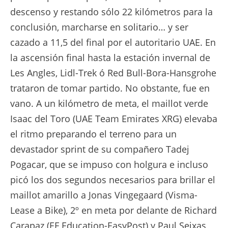
descenso y restando sólo 22 kilómetros para la
conclusión, marcharse en solitario… y ser
cazado a 11,5 del final por el autoritario UAE. En
la ascensión final hasta la estación invernal de
Les Angles, Lidl-Trek ó Red Bull-Bora-Hansgrohe
trataron de tomar partido. No obstante, fue en
vano. A un kilómetro de meta, el maillot verde
Isaac del Toro (UAE Team Emirates XRG) elevaba
el ritmo preparando el terreno para un
devastador sprint de su compañero Tadej
Pogacar, que se impuso con holgura e incluso
picó los dos segundos necesarios para brillar el
maillot amarillo a Jonas Vingegaard (Visma-
Lease a Bike), 2º en meta por delante de Richard
Carapaz (EF Education-EasyPost) y Paul Seixas