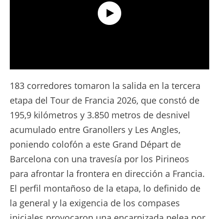
Tour de France 2026 - Etapa 3 Resumen Extendido
183 corredores tomaron la salida en la tercera
etapa del Tour de Francia 2026, que constó de
195,9 kilómetros y 3.850 metros de desnivel
acumulado entre Granollers y Les Angles,
poniendo colofón a este Grand Départ de
Barcelona con una travesía por los Pirineos
para afrontar la frontera en dirección a Francia.
El perfil montañoso de la etapa, lo definido de
la general y la exigencia de los compases
iniciales provocaron una encarnizada pelea por