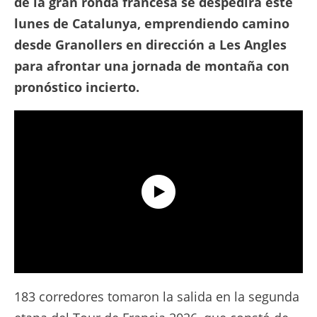
de la gran ronda francesa se despedirá este
lunes de Catalunya, emprendiendo camino
desde Granollers en dirección a Les Angles
para afrontar una jornada de montaña con
pronóstico incierto.
Tour de France 2026 - Etapa 2 Resumen Extendido
183 corredores tomaron la salida en la segunda