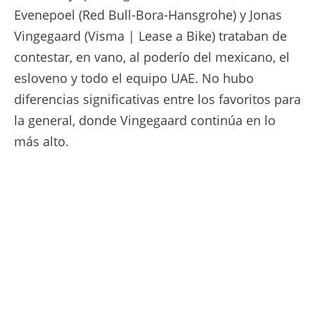
Evenepoel (Red Bull-Bora-Hansgrohe) y Jonas
Vingegaard (Visma | Lease a Bike) trataban de
contestar, en vano, al poderío del mexicano, el
esloveno y todo el equipo UAE. No hubo
diferencias significativas entre los favoritos para
la general, donde Vingegaard continúa en lo
más alto.
© A.S.O./ThomasMaheux