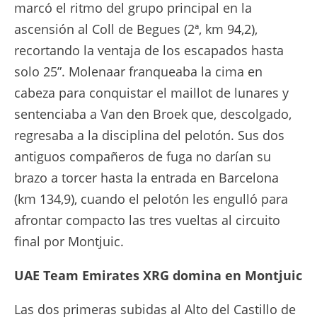
marcó el ritmo del grupo principal en la
ascensión al Coll de Begues (2ª, km 94,2),
recortando la ventaja de los escapados hasta
solo 25”. Molenaar franqueaba la cima en
cabeza para conquistar el maillot de lunares y
sentenciaba a Van den Broek que, descolgado,
regresaba a la disciplina del pelotón. Sus dos
antiguos compañeros de fuga no darían su
brazo a torcer hasta la entrada en Barcelona
(km 134,9), cuando el pelotón les engulló para
afrontar compacto las tres vueltas al circuito
final por Montjuic.
UAE Team Emirates XRG domina en Montjuic
Las dos primeras subidas al Alto del Castillo de