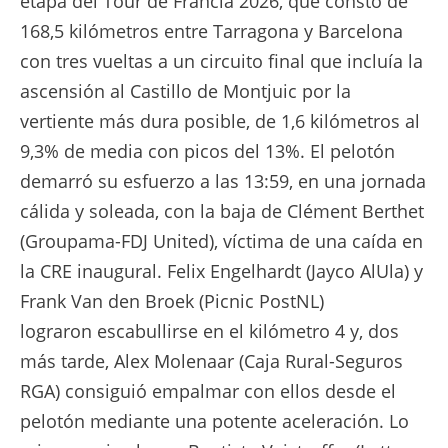
etapa del Tour de Francia 2026, que constó de
168,5 kilómetros entre Tarragona y Barcelona
con tres vueltas a un circuito final que incluía la
ascensión al Castillo de Montjuic por la
vertiente más dura posible, de 1,6 kilómetros al
9,3% de media con picos del 13%. El pelotón
demarró su esfuerzo a las 13:59, en una jornada
cálida y soleada, con la baja de Clément Berthet
(Groupama-FDJ United), víctima de una caída en
la CRE inaugural. Felix Engelhardt (Jayco AlUla) y
Frank Van den Broek (Picnic PostNL)
lograron escabullirse en el kilómetro 4 y, dos
más tarde, Alex Molenaar (Caja Rural-Seguros
RGA) consiguió empalmar con ellos desde el
pelotón mediante una potente aceleración. Lo