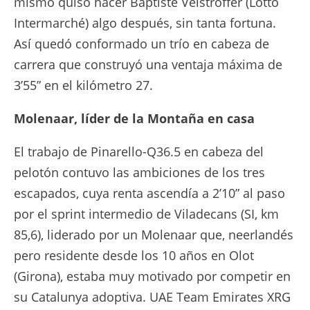
mismo quiso hacer Baptiste Veistroffer (Lotto
Intermarché) algo después, sin tanta fortuna.
Así quedó conformado un trío en cabeza de
carrera que construyó una ventaja máxima de
3’55” en el kilómetro 27.
Molenaar, líder de la Montaña en casa
El trabajo de Pinarello-Q36.5 en cabeza del
pelotón contuvo las ambiciones de los tres
escapados, cuya renta ascendía a 2’10” al paso
por el sprint intermedio de Viladecans (SI, km
85,6), liderado por un Molenaar que, neerlandés
pero residente desde los 10 años en Olot
(Girona), estaba muy motivado por competir en
su Catalunya adoptiva. UAE Team Emirates XRG