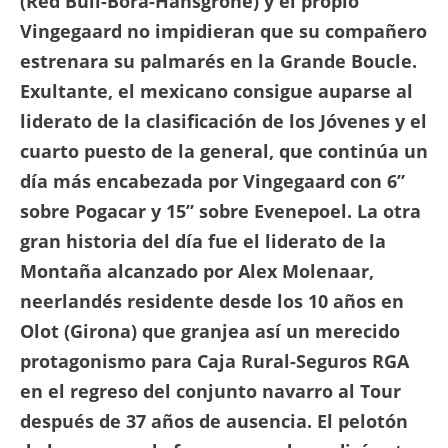
(Red Bull-Bora-Hansgrohe) y el propio
Vingegaard no impidieran que su compañero
estrenara su palmarés en la Grande Boucle.
Exultante, el mexicano consigue auparse al
liderato de la clasificación de los Jóvenes y el
cuarto puesto de la general, que continúa un
día más encabezada por Vingegaard con 6”
sobre Pogacar y 15” sobre Evenepoel. La otra
gran historia del día fue el liderato de la
Montaña alcanzado por Alex Molenaar,
neerlandés residente desde los 10 años en
Olot (Girona) que granjea así un merecido
protagonismo para Caja Rural-Seguros RGA
en el regreso del conjunto navarro al Tour
después de 37 años de ausencia. El pelotón