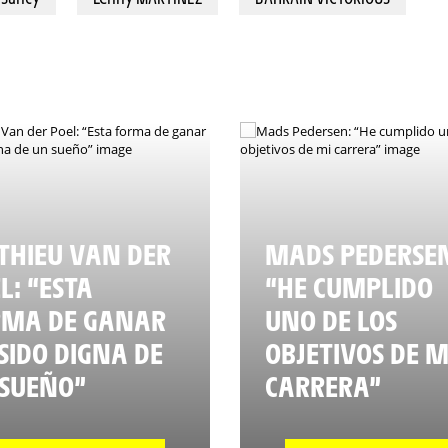
HIEU VAN DER
MADS PEDERSE
L: “ESTA
“HE CUMPLIDO
RMA DE GANAR
UNO DE LOS
SIDO DIGNA DE
OBJETIVOS DE M
SUEÑO”
CARRERA”