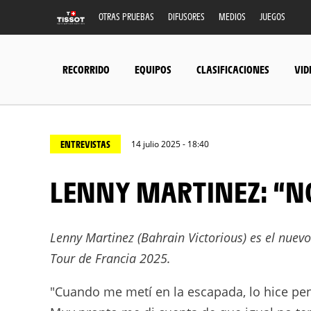
OTRAS PRUEBAS
DIFUSORES
MEDIOS
JUEGOS
RECORRIDO
EQUIPOS
CLASIFICACIONES
VID
ENTREVISTAS
14 julio 2025 - 18:40
LENNY MARTINEZ: “N
Lenny Martinez (Bahrain Victorious) es el nuevo
Tour de Francia 2025.
"Cuando me metí en la escapada, lo hice pen