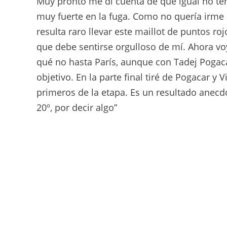
Muy pronto me di cuenta de que igual no tend
muy fuerte en la fuga. Como no quería irme
resulta raro llevar este maillot de puntos 
que debe sentirse orgulloso de mí. Ahora vo
qué no hasta París, aunque con Tadej Pogacar
objetivo. En la parte final tiré de Pogacar y
primeros de la etapa. Es un resultado anecd
20º, por decir algo”