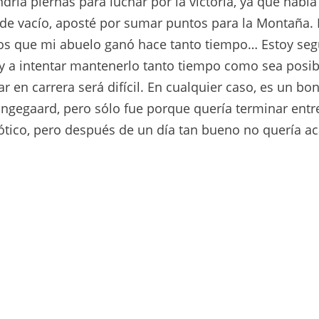
ría piernas para luchar por la victoria, ya que había
 de vacío, aposté por sumar puntos para la Montaña.
rojos que mi abuelo ganó hace tanto tiempo… Estoy se
y a intentar mantenerlo tanto tiempo como sea posib
 en carrera será difícil. En cualquier caso, es un bon
 Vingegaard, pero sólo fue porque quería terminar entr
ótico, pero después de un día tan bueno no quería a