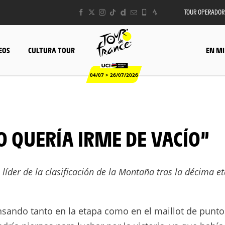
TOUR OPERADOR
EOS
CULTURA TOUR
EN MI
04/07 > 26/07/2026
O QUERÍA IRME DE VACÍO”
 líder de la clasificación de la Montaña tras la décima e
sando tanto en la etapa como en el maillot de punto