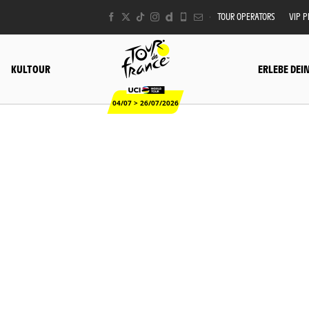
TOUR OPERATORS
VIP 
KULTOUR
ERLEBE DEI
04/07 > 26/07/2026