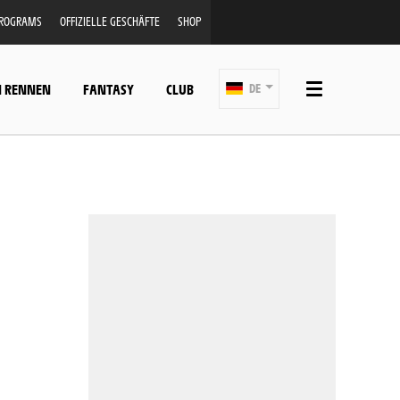
PROGRAMS
OFFIZIELLE GESCHÄFTE
SHOP
N RENNEN
FANTASY
CLUB
DE