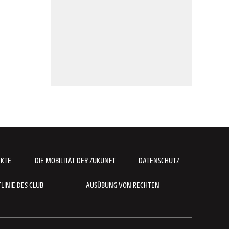
AKTE
DIE MOBILITÄT DER ZUKUNFT
DATENSCHUTZ
INIE DES CLUB
AUSÜBUNG VON RECHTEN