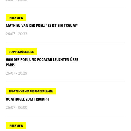
INTERVIEW
MATHIEU VAN DER POEL: "ES IST EIN TRAUM"
26/07 - 20:33
ETAPPENRÜCKBLICK
VAN DER POEL UND POGACAR LEUCHTEN ÜBER
PARIS
26/07 - 20:29
SPORTLICHE HERAUSFORDERUNGEN
VOM HÜGEL ZUM TRIUMPH
26/07 - 06:00
INTERVIEW