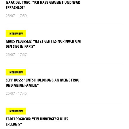
ISAAC DEL TORO: "ICH HABE GEWEINT UND WAR
SPRACHLOS"
25/07 - 17:59
INTERVIEW
MADS PEDERSEN: "JETZT GEHT ES NUR NOCH UM
DEN SIEG IN PARIS"
25/07 - 17:57
INTERVIEW
SEPP KUSS: "ENTSCHULDIGUNG AN MEINE FRAU
UND MEINE FAMILIE"
25/07 - 17:45
INTERVIEW
TADEJ POGACAR: "EIN UNVERGESSLICHES
ERLEBNIS"