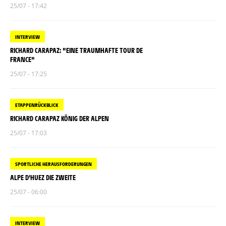
25/07 - 17:42
INTERVIEW
RICHARD CARAPAZ: "EINE TRAUMHAFTE TOUR DE
FRANCE"
25/07 - 17:25
ETAPPENRÜCKBLICK
RICHARD CARAPAZ KÖNIG DER ALPEN
25/07 - 17:03
SPORTLICHE HERAUSFORDERUNGEN
ALPE D’HUEZ DIE ZWEITE
25/07 - 06:00
INTERVIEW