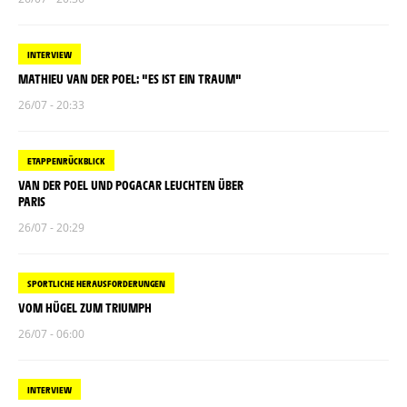
INTERVIEW
MATHIEU VAN DER POEL: "ES IST EIN TRAUM"
26/07 - 20:33
ETAPPENRÜCKBLICK
VAN DER POEL UND POGACAR LEUCHTEN ÜBER
PARIS
26/07 - 20:29
SPORTLICHE HERAUSFORDERUNGEN
VOM HÜGEL ZUM TRIUMPH
26/07 - 06:00
INTERVIEW