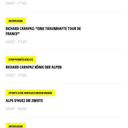
25/07 - 17:42
INTERVIEW
RICHARD CARAPAZ: "EINE TRAUMHAFTE TOUR DE
FRANCE"
25/07 - 17:25
ETAPPENRÜCKBLICK
RICHARD CARAPAZ KÖNIG DER ALPEN
25/07 - 17:03
SPORTLICHE HERAUSFORDERUNGEN
ALPE D’HUEZ DIE ZWEITE
25/07 - 06:00
INTERVIEW