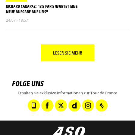
RICHARD CARAPAZ: "BIS PARIS WARTET EINE
NEUE AUFGABE AUF UNS"
24/07 - 18:57
LESEN SIE MEHR
FOLGE UNS
Erhalten sie exklusive informationen zur Tour de France