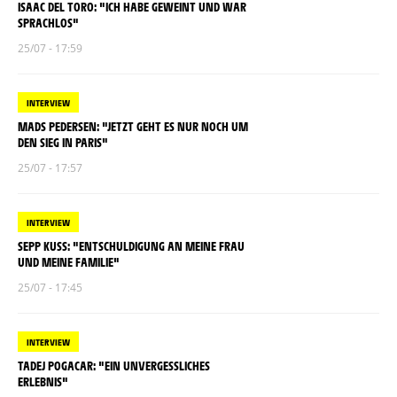
ISAAC DEL TORO: "ICH HABE GEWEINT UND WAR
SPRACHLOS"
25/07 - 17:59
INTERVIEW
MADS PEDERSEN: "JETZT GEHT ES NUR NOCH UM
DEN SIEG IN PARIS"
25/07 - 17:57
INTERVIEW
SEPP KUSS: "ENTSCHULDIGUNG AN MEINE FRAU
UND MEINE FAMILIE"
25/07 - 17:45
INTERVIEW
TADEJ POGACAR: "EIN UNVERGESSLICHES
ERLEBNIS"