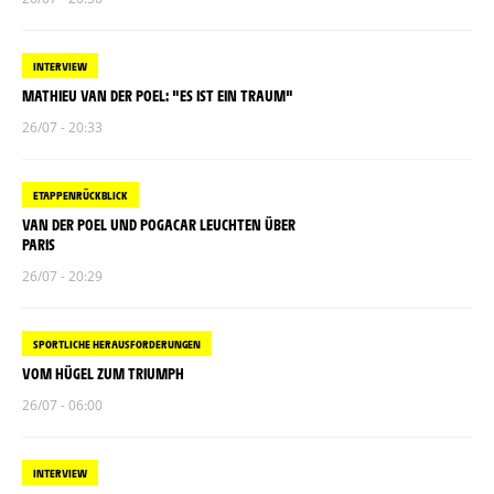
INTERVIEW
MATHIEU VAN DER POEL: "ES IST EIN TRAUM"
26/07 - 20:33
ETAPPENRÜCKBLICK
VAN DER POEL UND POGACAR LEUCHTEN ÜBER
PARIS
26/07 - 20:29
SPORTLICHE HERAUSFORDERUNGEN
VOM HÜGEL ZUM TRIUMPH
26/07 - 06:00
INTERVIEW