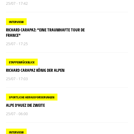
25/07 - 17:42
INTERVIEW
RICHARD CARAPAZ: "EINE TRAUMHAFTE TOUR DE
FRANCE"
25/07 - 17:25
ETAPPENRÜCKBLICK
RICHARD CARAPAZ KÖNIG DER ALPEN
25/07 - 17:03
SPORTLICHE HERAUSFORDERUNGEN
ALPE D’HUEZ DIE ZWEITE
25/07 - 06:00
INTERVIEW