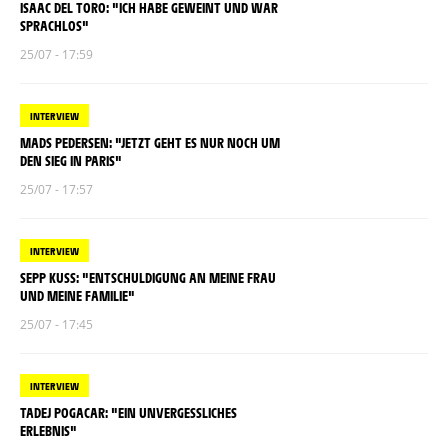
ISAAC DEL TORO: "ICH HABE GEWEINT UND WAR
SPRACHLOS"
25/07 - 17:59
INTERVIEW
MADS PEDERSEN: "JETZT GEHT ES NUR NOCH UM
DEN SIEG IN PARIS"
25/07 - 17:57
INTERVIEW
SEPP KUSS: "ENTSCHULDIGUNG AN MEINE FRAU
UND MEINE FAMILIE"
25/07 - 17:45
INTERVIEW
TADEJ POGACAR: "EIN UNVERGESSLICHES
ERLEBNIS"