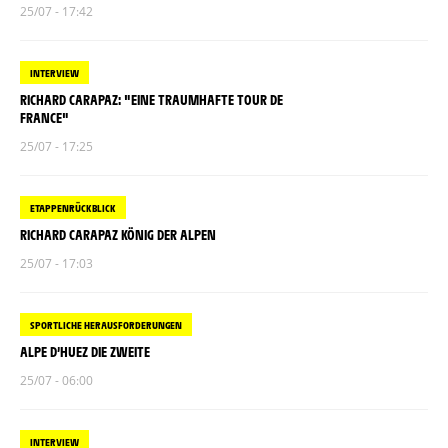
25/07 - 17:42
INTERVIEW
RICHARD CARAPAZ: "EINE TRAUMHAFTE TOUR DE
FRANCE"
25/07 - 17:25
ETAPPENRÜCKBLICK
RICHARD CARAPAZ KÖNIG DER ALPEN
25/07 - 17:03
SPORTLICHE HERAUSFORDERUNGEN
ALPE D’HUEZ DIE ZWEITE
25/07 - 06:00
INTERVIEW