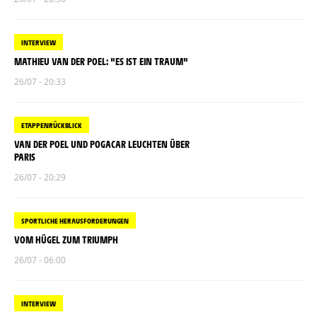
INTERVIEW
MATHIEU VAN DER POEL: "ES IST EIN TRAUM"
26/07 - 20:33
ETAPPENRÜCKBLICK
VAN DER POEL UND POGACAR LEUCHTEN ÜBER
PARIS
26/07 - 20:29
SPORTLICHE HERAUSFORDERUNGEN
VOM HÜGEL ZUM TRIUMPH
26/07 - 06:00
INTERVIEW