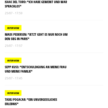
ISAAC DEL TORO: "ICH HABE GEWEINT UND WAR
SPRACHLOS"
25/07 - 17:59
INTERVIEW
MADS PEDERSEN: "JETZT GEHT ES NUR NOCH UM
DEN SIEG IN PARIS"
25/07 - 17:57
INTERVIEW
SEPP KUSS: "ENTSCHULDIGUNG AN MEINE FRAU
UND MEINE FAMILIE"
25/07 - 17:45
INTERVIEW
TADEJ POGACAR: "EIN UNVERGESSLICHES
ERLEBNIS"